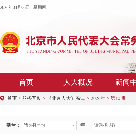
2026年08月06日 星期四
首页
人大概况
新闻
首页
>
服务互动
>
《北京人大》杂志
>
2024年
> 第10期
期号：
年