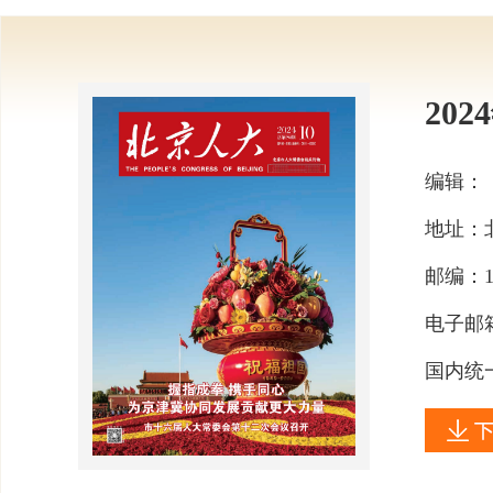
202
编辑：
地址：
邮编：
电子邮
国内统