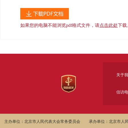
如果您的电脑不能浏览pdf格式文件，请
点击此处
下载
关于
信访
主办单位：北京市人民代表大会常务委员会
承办单位：北京市人