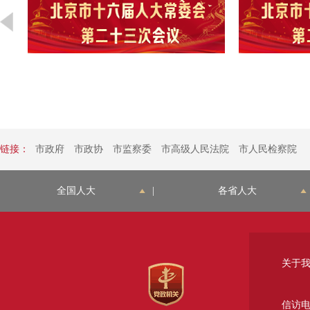
链接：
市政府
市政协
市监察委
市高级人民法院
市人民检察院
全国人大
|
各省人大
关于
信访