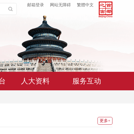
邮箱登录
网站无障碍
繁體中文
台
人大资料
服务互动
更多+