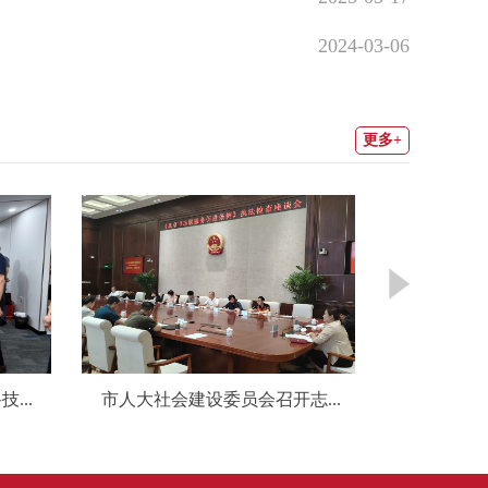
2024-03-06
更多+
...
市人大社会建设委员会召开志...
教科文卫办