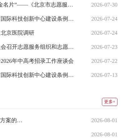
《北京市志愿服务促进条例》执法检查工作侧记
2026-07-30
心建设条例》执法检查组开展科技企业专场调研座谈
2026-07-24
赴北京医院调研
2026-07-24
召开志愿服务组织和志愿者座谈会
2026-07-23
2026年中高考招录工作座谈会
2026-07-22
条例》执法检查组一行赴清华南口国重基地开展专场调研座谈
2026-07-13
创新中心建设条例》执法检查组...
市人大
更多+
案的决议
2026-08-01
2026-08-01