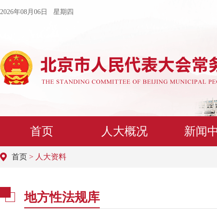
2026年08月06日 星期四
首页
人大概况
新闻
首页
> 人大资料
地方性法规库