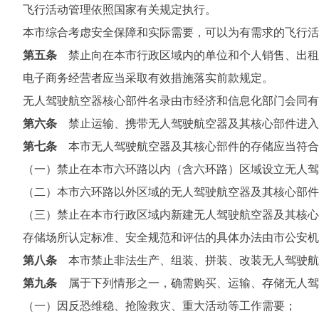
飞行活动管理依照国家有关规定执行。
本市综合考虑安全保障和实际需要，可以为有需求的飞行活
第五条
禁止向在本市行政区域内的单位和个人销售、出租
电子商务经营者应当采取有效措施落实前款规定。
无人驾驶航空器核心部件名录由市经济和信息化部门会同有
第六条
禁止运输、携带无人驾驶航空器及其核心部件进入
第七条
本市无人驾驶航空器及其核心部件的存储应当符合
（一）禁止在本市六环路以内（含六环路）区域设立无人驾
（二）本市六环路以外区域的无人驾驶航空器及其核心部件
（三）禁止在本市行政区域内新建无人驾驶航空器及其核心
存储场所认定标准、安全规范和评估的具体办法由市公安机
第八条
本市禁止非法生产、组装、拼装、改装无人驾驶航
第九条
属于下列情形之一，确需购买、运输、存储无人驾
（一）因反恐维稳、抢险救灾、重大活动等工作需要；