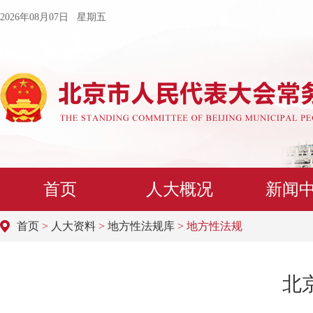
2026年08月07日 星期五
首页
人大概况
新闻
首页
>
人大资料
>
地方性法规库
> 地方性法规
北