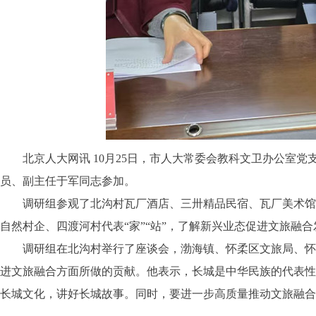
北京人大网讯 10月25日，市人大常委会教科文卫办公室党
员、副主任于军同志参加。
调研组参观了北沟村瓦厂酒店、三卅精品民宿、瓦厂美术馆、
自然村企、四渡河村代表“家”“站”，了解新兴业态促进文旅融
调研组在北沟村举行了座谈会，渤海镇、怀柔区文旅局、怀柔
进文旅融合方面所做的贡献。他表示，长城是中华民族的代表性
长城文化，讲好长城故事。同时，要进一步高质量推动文旅融合