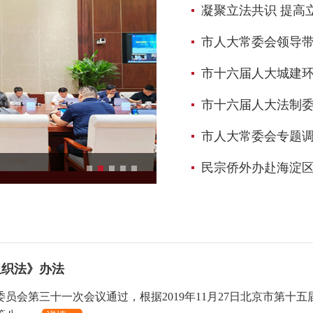
​凝聚立法共识 提高立法质量—
市人大常委会领导带队开展
市十六届人大城建
市十六届人大法制
市人大常委会专题调研组
民宗侨外办赴海淀区
市十六届人大法制委员会召
组织法》办法
常务委员会第三十一次会议通过，根据2019年11月27日北京市