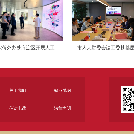
宗侨外办赴海淀区开展人工...
市人大常委会法工委赴基层立
关于我们
站点地图
信访电话
法律声明