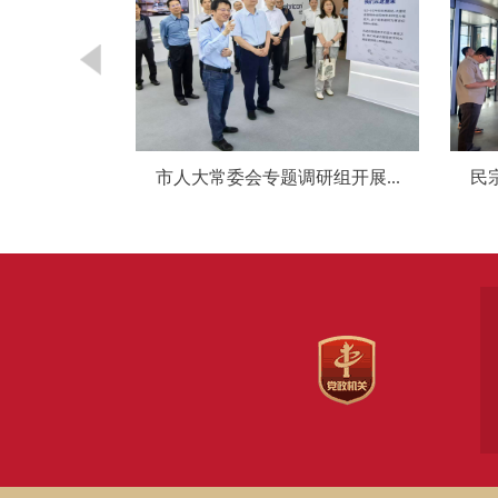
会召开...
市人大常委会专题调研组开展...
民