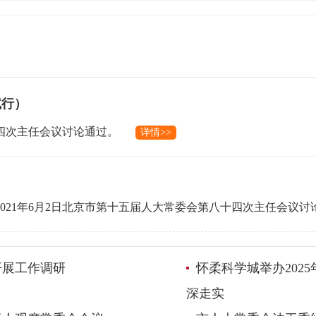
试行）
十四次主任会议讨论通过。
详情>>
021年6月2日北京市第十五届人大常委会第八十四次主任会议讨
开展工作调研
怀柔科学城举办202
深走实