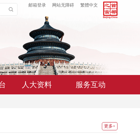
邮箱登录
网站无障碍
繁體中文
台
人大资料
服务互动
更多+