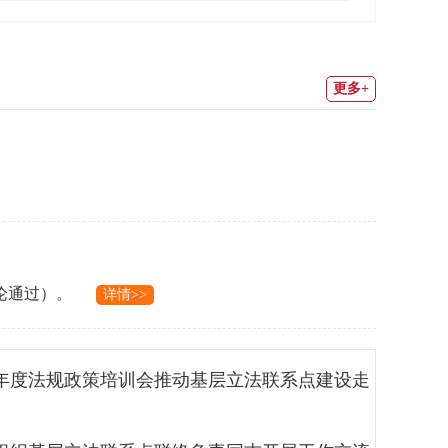
更多+
论通过）。
详情>>
5年度法规政策培训会推动基层立法联系点建设走