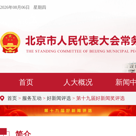
2026年08月06日 星期四
首页
人大概况
新闻
首页
>
服务互动
>
好新闻评选
> 第十九届好新闻奖评选
简介