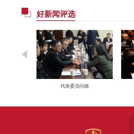
好新闻评选
上两会
代表委员问政