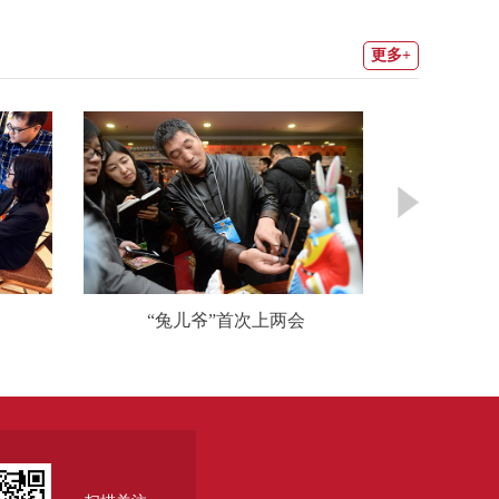
更多+
“兔儿爷”首次上两会