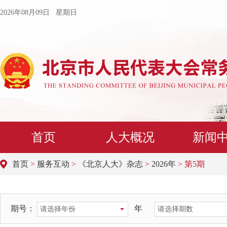
2026年08月09日 星期日
首页
人大概况
新闻
首页
>
服务互动
>
《北京人大》杂志
>
2026年
> 第5期
期号：
年