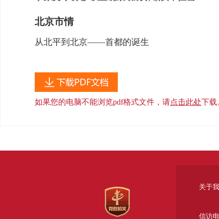
北京市情
从北平到北京——首都的诞生
如果您的电脑不能浏览pdf格式文件，请
点击此处
下载
关于
信访