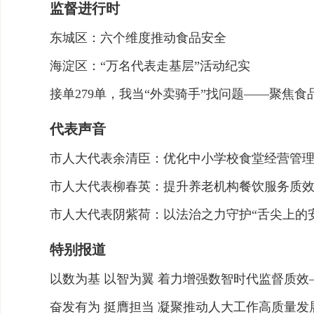
监督进行时
东城区：六个维度推动食品安全
海淀区：“万名代表走基层”活动纪实
接单279单，我当“外卖骑手”找问题——聚焦食
代表声音
市人大代表余清臣：优化中小学校食堂经营管
市人大代表柳春英：提升养老机构餐饮服务质
​市人大代表阴紫荷：以法治之力守护“舌尖上的
特别报道
​以数为基 以智为翼 着力增强数智时代监督质
奋发有为 挺膺担当 凝聚推动人大工作高质量发