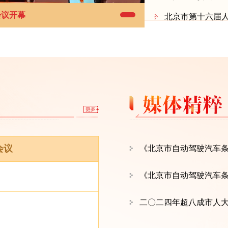
会议开幕
北京市第十六届人民
北京市第十六届
会议
《北京市自动驾驶汽车
二〇二四年超八成市人