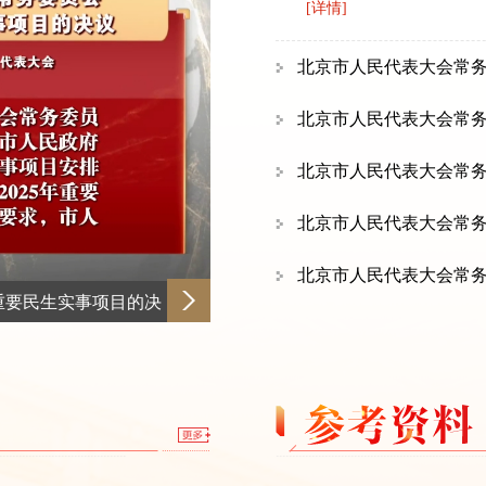
[详情]
二次审议稿）》
24年北京市人大代表建议、
北京市人民代表大会常
民生实事项目安排情况的报
北京市人民代表大会常
作报告稿
北京市人民代表大会常
年4月1日起施行
稿）》
员会关于北京市2025年
第三次会议议程（草案）
常务委员会代表资格审查委