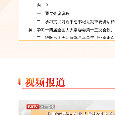
内 容：
一、通过会议议程
二、学习贯彻习近平总书记近期重要讲话精
神，学习十四届全国人大常委会第十三次会议、
三、听取市人大法制委员会关于《北京市自
审议结果的报告
四、听取市人大常委会、“一府两院”关于20
批评和意见办理情况的报告
五、听取市人民政府关于北京市2025年重要
告
六、听取关于向市十六届人大三次会议所作
的说明
下午 2：30 分组会议
内 容：