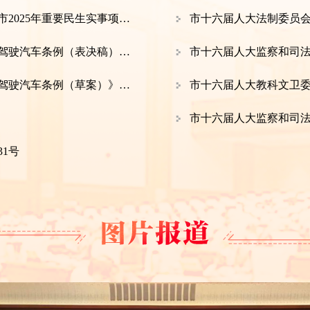
北京市第十六届人民代表大会常务委员会关于北京市2025年重要民生实事项目的决议
市十六届人大法制委员
北京市人民代表大会法制委员会关于《北京市自动驾驶汽车条例（表决稿）》的说明
市十六届人大监察和司
第三次会议主席团和秘书长
北京市人民代表大会法制委员会关于《北京市自动驾驶汽车条例（草案）》审议结果的报告
市十六届人大教科文卫
市十六届人大监察和司
次会议列席人员名单
1号
展