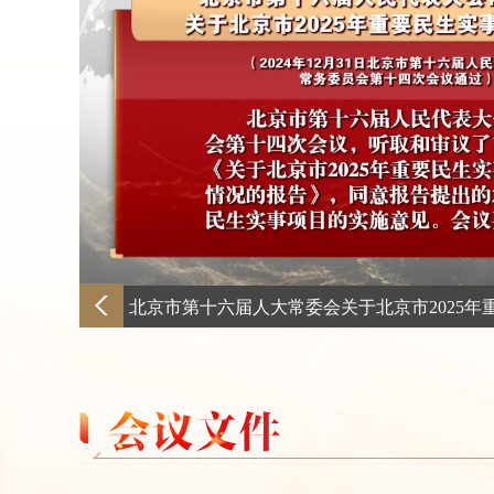
一、审议《北京市自动驾驶汽车条例（草案
二、审议市人大常委会、“一府两院”关于20
批评和意见办理情况的报告
三、审议市人民政府关于北京市2025年重要
告及相关决议草案
四、审议北京市人民代表大会常务委员会工
12月31日（星期二）
上午 9：00 全体会议
内 容：
《北京市自动驾驶汽车条例》将于2025
一、表决《北京市自动驾驶汽车条例（表决
二、表决《北京市第十六届人民代表大会常务委
重要民生实事项目的决议（表决稿）》
三、审议表决北京市第十六届人民代表大会
四、审议表决北京市第十六届人民代表大会