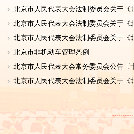
市数字经济促进条例》实施情况的报告
十四、听取市人民政府关于北京市优
情况的报告（书面）
十五、听取市人民政府关于北京市中
的报告（书面）
​北京市非机动车管理条例
十六、听取市人民政府关于《北京城
（2016年－2035年）》及首都功能核心
实施情况的报告（书面）
下午2：30 分组会议
内 容：
一、审议《北京市非机动车管理条例
审议稿）》
二、审议《北京市长城保护条例（草
稿）》