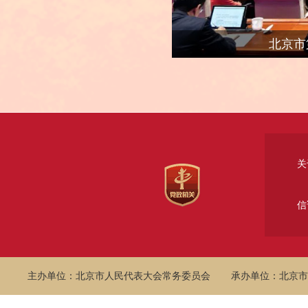
市数字经济促进条例》实施情况的报告
11月27日（星期四）
北京市
上午9：00 全体会议
主持人：于军副主任
内 容：
一、审议市人民政府关于2024年度国
的综合报告，听取市人民政府关于2024
关
（不含金融企业）管理情况的专项报告及
委员会的意见和建议，审议市人民政府关于
信
国有资产（不含金融企业）管理情况的专
二、听取市人民政府关于统筹城乡发
划建设治理融合水平情况的报告及市人大
主办单位：北京市人民代表大会常务委员会
承办单位：北京市
见和建议