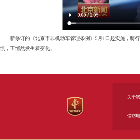
新修订的《北京市非机动车管理条例》5月1日起实施，骑行戴
惯，正悄然发生着变化。
关于
信访