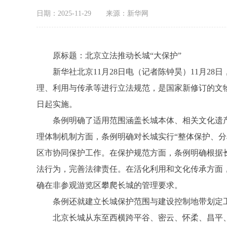
日期：2025-11-29
来源：新华网
原标题：北京立法推动长城“大保护”
新华社北京11月28日电（记者陈钟昊）11月28
理、利用与传承等进行立法规范，是国家新修订的文物
日起实施。
条例明确了适用范围涵盖长城本体、相关文化遗产及赋
理体制机制方面，条例明确对长城实行“整体保护、
区市协同保护工作。在保护规范方面，条例明确根据
法行为，完善法律责任。在活化利用和文化传承方面
确在非参观游览区攀爬长城的管理要求。
条例还就建立长城保护范围与建设控制地带划定工
北京长城从东至西横跨平谷、密云、怀柔、昌平、延庆和