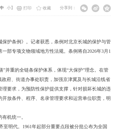
中
小
】
分享到：
打印
收藏
长城保护条例》。记者获悉，条例对北京长城的保护与管
部专项文物领域地方性法规。条例将自2026年3月1
”并重的全链条保护体系，体现“大保护”理念。在管
镇政府、街道办事处职责，加强京津冀及与长城沿线省
管理要求，为预防性保护提供支撑，针对损坏长城的违
的开放条件、程序、名录管理要求和运营单位职责，明
的有机统一。
齐至明代。1961年起部分重要点段被分批公布为全国