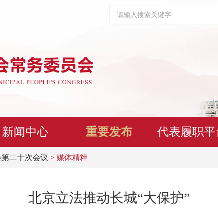
新闻中心
重要发布
代表履职平
会第二十次会议
> 媒体精粹
北京立法推动长城“大保护”