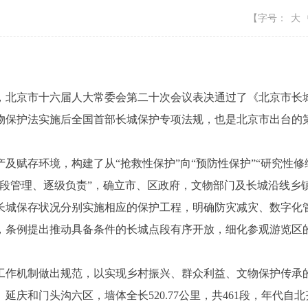
【字号：
大
日，北京市十六届人大常委会第二十次会议表决通过了《北京市
保护法实施后全国首部长城保护专项法规，也是北京市出台的第一
存环境，构建了从“抢救性保护”向“预防性保护”“研究性修缮
分段管理、逐级负责”，确立市、区政府，文物部门及长城沿线乡
长城保存状况分别实施相应的保护工程，明确防灾减灾、数字化
，条例提出推动具备条件的长城点段有序开放，细化参观游览区
作机制做出规范，以实现乡村振兴、群众利益、文物保护传承
门头沟六区，墙体全长520.77公里，共461段，年代自北