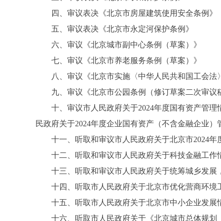
四、审议表决《北京市房屋建筑使用安全条例》
五、审议表决《北京市永定河保护条例》
六、审议《北京城市副中心条例（草案）》
七、审议《北京市养老服务条例（草案）》
八、审议《北京市实施〈中华人民共和国工会法〉
九、审议《北京市公园条例（修订草案二次审议
十、审议市人民政府关于2024年度国有资产管理情
民政府关于2024年度企业国有资产（不含金融企业
十一、听取和审议市人民政府关于北京市2024年
十二、听取和审议市人民政府关于科技金融工作
十三、听取和审议市人民政府关于统筹城乡发展，
十四、听取市人民政府关于北京市优化营商环境工
十五、听取市人民政府关于北京市中小企业发展情
十六、听取市人民政府关于《北京城市总体规划（20