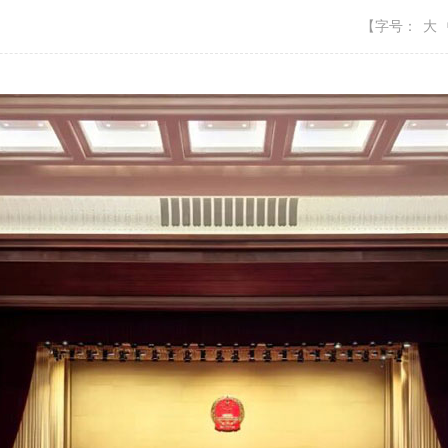
【字号：
大