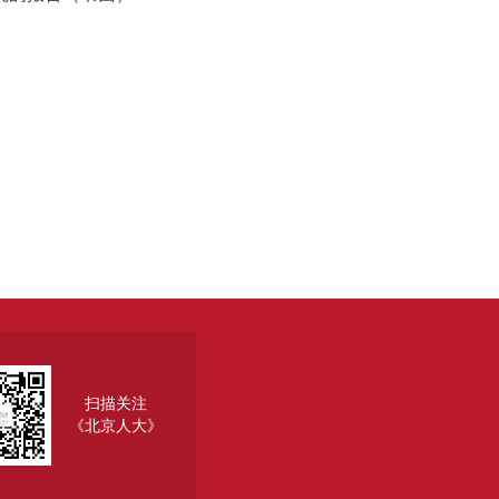
扫描关注
《北京人大》