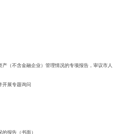
有资产（不含金融企业）管理情况的专项报告，审议市人
并开展专题询问
况的报告（书面）