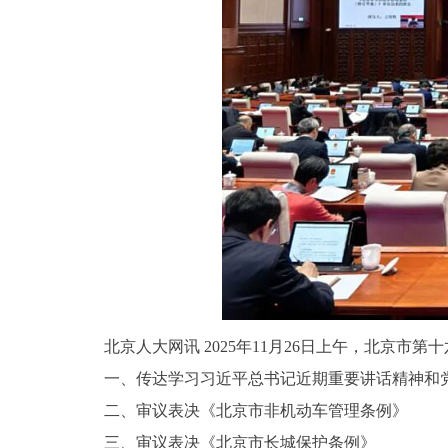
北京人大网讯 2025年11月26日上午，北京市
一、传达学习习近平总书记近期重要讲话精神和党
二、审议表决《北京市非机动车管理条例》
三、审议表决《北京市长城保护条例》