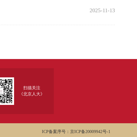
2025-11-13
扫描关注
《北京人大》
ICP备案序号：京ICP备20009942号-1