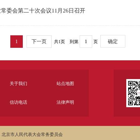
常委会第二十次会议11月26日召开
1
下一页
共1页
到第
页
关于我们
站点地图
信访电话
法律声明
：北京市人民代表大会常务委员会