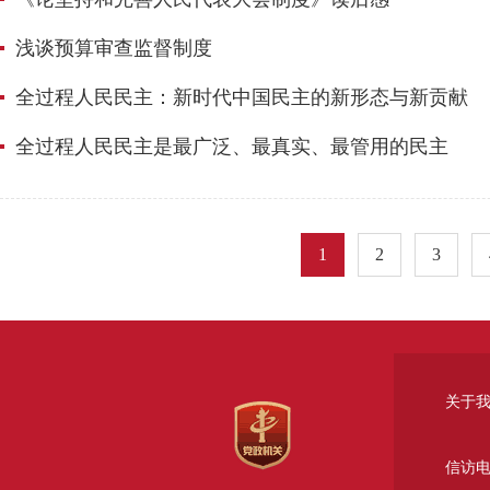
浅谈预算审查监督制度
全过程人民民主：新时代中国民主的新形态与新贡献
全过程人民民主是最广泛、最真实、最管用的民主
1
2
3
关于
信访