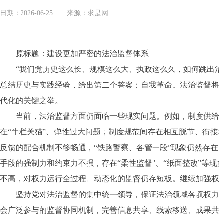
日期：2026-06-25
来源：求是网
原标题：建设更加严密的法治监督体系
“我们党历史这么长、规模这么大、执政这么久，如何跳出治
总结历史与实践经验，给出第二个答案：自我革命。法治监督将
代化的关键之举。
当前，法治监督方面仍面临一些现实问题。例如，制度供给方
在“牛栏关猫”、弹性过大问题；制度规范间存在相互脱节、衔
反馈的配合机制不够畅通，“铁路警察、各管一段”现象仍然存
手段的强制力和约束力不强，存在“柔性监督”、“纸面整改”
不高，对权力运行全过程、动态化的监督仍存短板。继续加强权
坚持党对法治监督的集中统一领导，保证法治领域各项权力得
会广泛参与的监督协同机制，完善信息共享、线索移送、成果共