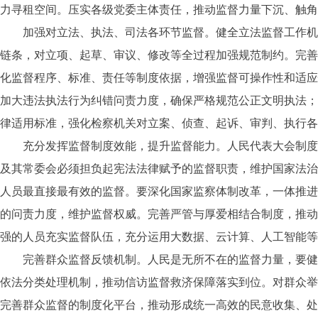
力寻租空间。压实各级党委主体责任，推动监督力量下沉、触角
加强对立法、执法、司法各环节监督。健全立法监督工作机制
链条，对立项、起草、审议、修改等全过程加强规范制约。完善
化监督程序、标准、责任等制度依据，增强监督可操作性和适应
加大违法执法行为纠错问责力度，确保严格规范公正文明执法；
律适用标准，强化检察机关对立案、侦查、起诉、审判、执行各
充分发挥监督制度效能，提升监督能力。人民代表大会制度的
及其常委会必须担负起宪法法律赋予的监督职责，维护国家法治
人员最直接最有效的监督。要深化国家监察体制改革，一体推进
的问责力度，维护监督权威。完善严管与厚爱相结合制度，推动
强的人员充实监督队伍，充分运用大数据、云计算、人工智能等
完善群众监督反馈机制。人民是无所不在的监督力量，要健全
依法分类处理机制，推动信访监督救济保障落实到位。对群众举
完善群众监督的制度化平台，推动形成统一高效的民意收集、处