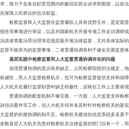
求，致力于在各自职责范围内积极回应群众诉求和期望，以依法
实保障人民群众的合法权益。
检察监督和人大监督在监督履职上具有优势互补，是宏观普遍
报告等事项进行审议，以及对国家机关开展专项工作走访调研或
况或者类案治罪治理等宏观层面开展法律监督，又对具体实际的
监督不能亲为的监督事项，二者贯通协调有利于健全完善监督体
基层实践中检察监督和人大监督贯通协调存在的问题
加强贯通协调的意识有所缺乏。人民检察院组织法规定，地方
权威性，而人大监督检察机关，也可为检察监督提供支持和保障
人大机关在履行监督职责时缺乏积极性，反映在工作上主要表现
贯通协调的配套机制不够完善。一方面，人大监督支持检察监
诉信访案件等工作，但人大机关却并未及时针对检察机关的新实
大监督的衔接协调机制不足。检察机关建设的信息系统多是基于
多数基层人大机关负责对检察机关法律监督的部门仅有一个，而