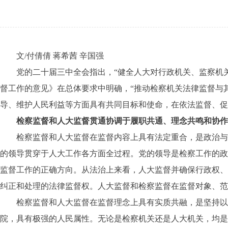
文/付倩倩 蒋希茜 辛国强
党的二十届三中全会指出，“健全人大对行政机关、监察机关
督工作的意见》在总体要求中明确，“推动检察机关法律监督与
导、维护人民利益等方面具有共同目标和使命，在依法监督、促进
检察监督和人大监督贯通协调于履职共通、理念共鸣和协作
检察监督和人大监督在监督内容上具有法定重合，是政治与法
的领导贯穿于人大工作各方面全过程。党的领导是检察工作的政
监督工作的正确方向。从法治上来看，人大监督并确保行政权、
纠正和处理的法律监督权。人大监督和检察监督在监督对象、范
检察监督和人大监督在监督理念上具有实质共融，是坚持以人
院，具有极强的人民属性。无论是检察机关还是人大机关，均是