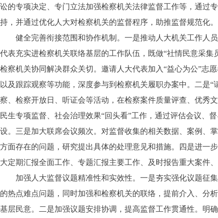
讼的专项决定、专门立法加强检察机关法律监督工作等，通过专
持，并通过优化人大对检察机关的监督程序，助推监督规范化。
健全完善衔接范围和协作机制。一是推动人大机关工作人员和
代表充实进检察机关联络基层的工作队伍，既做“社情民意采集员
检察机关协同解决群众关切。邀请人大代表加入“益心为公”志
以及跟踪观察等功能，深度参与到检察机关履职办案中。二是“
察、检察开放日、听证会等活动，在检察案件质量评查、优秀文
民生专项监督、社会治理效果“回头看”工作，通过评估会议、督
设。三是加大联席会议频次。对监督收集的相关数据、案例、掌
方面存在的问题，研究提出具体的处理意见和措施。四是进一步
大定期汇报全面工作、专题汇报主要工作、及时报告重大案件、
加强人大监督议题精准性和实效性。一是夯实强化议题征集过
的热点难点问题，同时加强和检察机关的联络，提前介入、分析
基层民意。二是加强议题安排协调，提高监督工作贯通性。明确