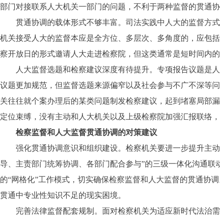
部门对接联系人大机关一部门的问题，不利于两种监督的贯通协
贯通协调的载体形式不够丰富。司法实践中人大的监督方式普
机关接受人大的监督本应是全方位、多层次、多角度的，应包括
察开放日的形式邀请人大走进检察院，但这类通常是短时间内的
人大监督选题和检察建议深度有待提升。专项报告议题是人大
议题更加规范，但监督选题来源偏窄以及社会参与不广不深等问
关往往就个案办理后的某类问题制发检察建议，起到堵塞局部漏
定位束缚，没有主动和人大机关以及上级检察院加强汇报联络，
检察监督和人大监督贯通协调的对策建议
强化贯通协调意识和组织建设。检察机关要进一步提升主动意
导、主责部门统筹协调、各部门配合参与”的三级一体化沟通联
的“网格化”工作模式，切实确保检察监督和人大监督的贯通协
贯通中专业性知识不足的现实困境。
完善法律监督配套规制。面对检察机关为适应新时代法治需求