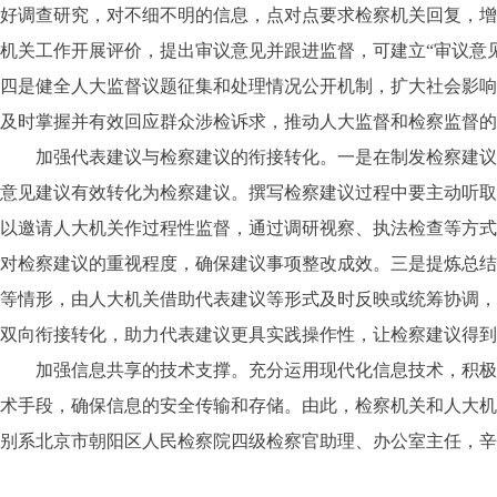
好调查研究，对不细不明的信息，点对点要求检察机关回复，增
机关工作开展评价，提出审议意见并跟进监督，可建立“审议意见
四是健全人大监督议题征集和处理情况公开机制，扩大社会影响
及时掌握并有效回应群众涉检诉求，推动人大监督和检察监督的
加强代表建议与检察建议的衔接转化。一是在制发检察建议前
意见建议有效转化为检察建议。撰写检察建议过程中要主动听取
以邀请人大机关作过程性监督，通过调研视察、执法检查等方式
对检察建议的重视程度，确保建议事项整改成效。三是提炼总结
等情形，由人大机关借助代表建议等形式及时反映或统筹协调，
双向衔接转化，助力代表建议更具实践操作性，让检察建议得到
加强信息共享的技术支撑。充分运用现代化信息技术，积极推
术手段，确保信息的安全传输和存储。由此，检察机关和人大机
别系北京市朝阳区人民检察院四级检察官助理、办公室主任，辛