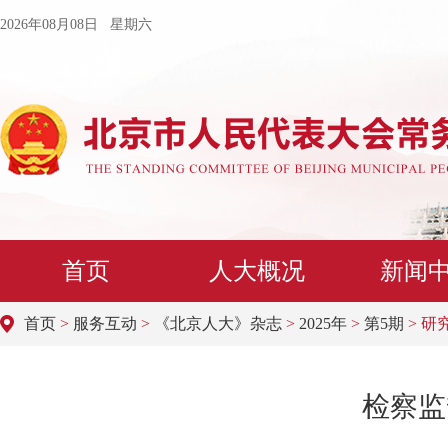
2026年08月08日 星期六
首页
人大概况
新闻
首页
>
服务互动
>
《北京人大》杂志
>
2025年
>
第5期
> 研
检察监