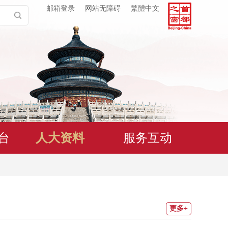
邮箱登录
网站无障碍
繁體中文
台
人大资料
服务互动
更多+