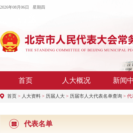
2026年08月06日 星期四
首页
人大概况
新闻
首页
>
人大资料
>
历届人大
>
历届市人大代表名单查询
> 
代表名单