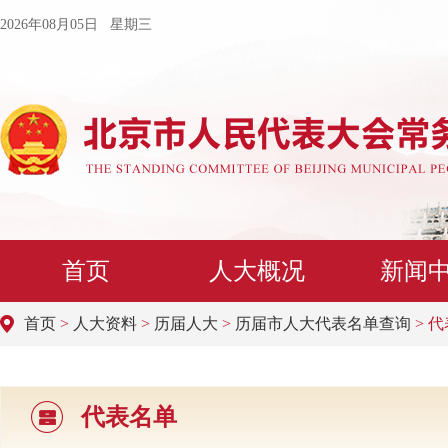
2026年08月05日 星期三
首页
人大概况
新闻
首页
>
人大资料
>
历届人大
>
历届市人大代表名单查询
> 
代表名单