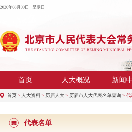
2026年08月09日 星期日
首页
人大概况
新闻
首页
>
人大资料
>
历届人大
>
历届市人大代表名单查询
> 
代表名单