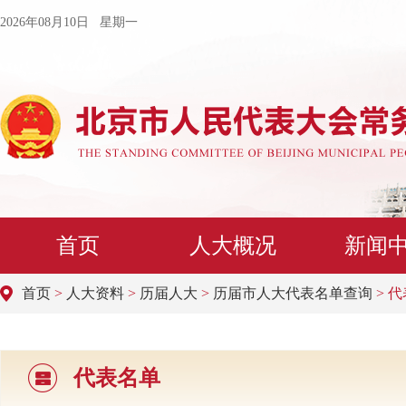
2026年08月10日 星期一
首页
人大概况
新闻
首页
>
人大资料
>
历届人大
>
历届市人大代表名单查询
> 
代表名单