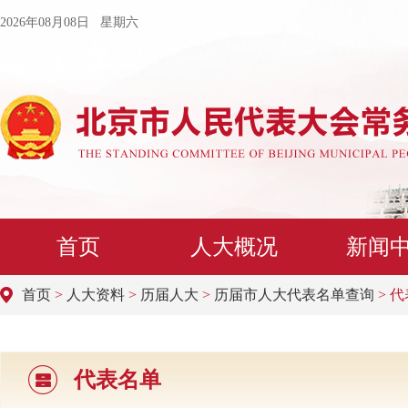
2026年08月08日 星期六
首页
人大概况
新闻
首页
>
人大资料
>
历届人大
>
历届市人大代表名单查询
> 
代表名单