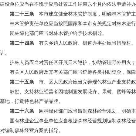
建设单位应当在不晚于应急处置工作结束六个月内依法申请补办
第二十三条
本市建立健全林木管护制度，明确林木管护主
林木管护责任单位应当按照国家和本市有关规定对林木进行管
园林绿化部门应当对林木管护给予技术指导。
第二十四条
有关乡镇人民政府、街道办事处应当指导村、
训。
护林人员应当对责任区开展日常巡护，协助管理野外用火；发
有关区人民政府及其有关部门应当统筹各类补助资金，保障
第二十五条
市、区人民政府应当完善现代林业产业支持政
鼓励、支持林业经营者因地制宜发展花卉、果树、蜜蜂等林业
基地，打造特色林产品品牌。
第二十六条
园林绿化部门应当编制森林经营规划，明确本
国有林业企业事业单位应当根据森林经营规划编制森林经营方
对编制森林经营方案的指导。