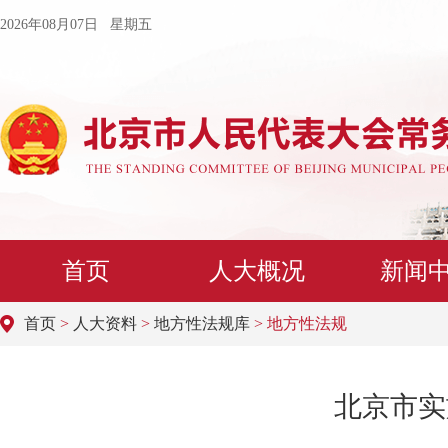
2026年08月07日 星期五
首页
人大概况
新闻
首页
>
人大资料
>
地方性法规库
> 地方性法规
北京市实