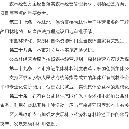
森林经营方案应当落实森林经营管理要求，明确经营方向、经
项目等事项的重要参考。
第二十七条
在林地上修筑直接为林业生产经营服务的工程
占用林地的，应当依法办理建设用地审批手续。
市园林绿化、规划和自然资源部门应当按照国家有关规定，完
第二十八条
本市对公益林实施严格保护。
公益林经营者应当按照森林经营规划、森林经营方案以及森林
第二十九条
本市推进集体林权制度改革，鼓励创新集体公
支持区或者乡镇人民政府统筹指导成立的集体所有制林业企业
平和专业化管护能力，促进农民就业，实现集体公益林的规模化
第三十条
在符合公益林生态区位保护要求和不影响公益林
旅游。利用公益林开展上述活动，应当严格遵守国家和本市有关
区人民政府应当加强对发展林下经济和森林旅游工作的领导，
类型、发展规模和利用强度。