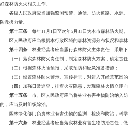
好森林防灭火相关工作。
各级人民政府应当加强监测预警、通信、防火道路、水源、电
防救援力量。
第十三条
每年11月1日至次年5月31日为本市森林防火期。
区人民政府应当根据本行政区域的森林资源分布状况和森林火
第十四条
林业经营者应当履行森林防火主体责任，采取下
（一）落实森林防火责任制，制定森林防火方案，确定责任
（二）根据森林火险预报，采取预防和应急准备措施；
（三）设置森林防火警示、宣传标志，对进入其经营范围的
（四）加强日常巡查，排查火灾隐患，发现森林火情立即向
第十五条
市、区人民政府应当将林业有害生物防治纳入防
的，应当及时组织除治。
园林绿化部门负责林业有害生物的监测、检疫和防治，科学布
第十六条
林业经营者应当落实林业有害生物防治责任，做