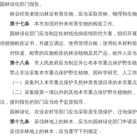
园林绿化部门报告。
林业经营者除治林业有害生物，应当采取营林、物理和生物
第十七条
本市加强对外来有害生物的检疫工作。
园林绿化部门应当制定松材线虫病疫情防控方案，组织开展松
供植物检疫证书，并建立调运、使用管理台账；使用松木材料前
对快递、邮寄的应施检疫的林业植物及其产品，收件人应当加
第十八条
市人民政府应当制定并公布本市重点保护野生植
禁止非法采集本市重点保护野生植物。因科学研究、人工培
（一）采集列入本市重点保护天然种质资源目录的本市重点保
（二）采集除第一项以外的其他本市重点保护野生植物的，应
法，接到报告的部门应当给予监督指导。
园林绿化、农业农村等部门应当采取原生境保护、迁地保护、
第十九条
采伐林地上的林木，应当向园林绿化部门申请采
采伐非林地上的林木，应当遵守下列规定：