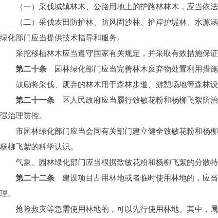
（一）采伐城镇林木、公路用地上的护路林林木，应当依法
（二）采伐农田防护林、防风固沙林、护岸护堤林、水源涵养
绿化部门应当提供技术指导和服务。
采挖移植林木应当遵守国家有关规定，并采取有效措施保证
第二十条
园林绿化部门应当完善林木废弃物处置利用措施
鼓励将采伐、废弃的林木用于森林步道、游憩场地等森林设
第二十一条
区人民政府应当履行致敏花粉和杨柳飞絮防治
强治理防控。
市园林绿化部门应当会同有关部门建立健全致敏花粉和杨柳飞
杨柳飞絮的科学认识。
气象、园林绿化部门应当根据致敏花粉和杨柳飞絮的分散特点
第二十二条
建设项目占用林地或者临时使用林地的，应当
理。
抢险救灾等急需使用林地的，可以先行使用林地。其中，属于