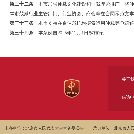
第三十二条
本市加强仲裁文化建设和仲裁理念推广，将仲
本市鼓励行业主管部门、行业协会、商会等在合同示范文本
第三十三条
本市支持在京仲裁机构探索运用仲裁等争端解
第三十四条
本条例自2025年12月1日起施行。
关于
信访
主办单位：北京市人民代表大会常务委员会
承办单位：北京市人