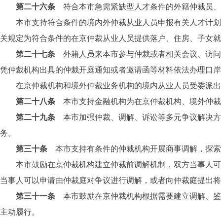
第二十六条
符合本市急需紧缺型人才条件的外籍仲裁员、
本市支持符合条件的境内外仲裁从业人员申报有关人才计划，
关规定为符合条件的在京仲裁从业人员提供落户、住房、子女就
第二十七条
外籍人员来本市参与仲裁或者相关会议、访问
凭仲裁机构出具的仲裁开庭通知或者邀请函等材料依法办理口岸
在京仲裁机构和境外仲裁业务机构的境内从业人员受委派出境
第二十八条
本市支持金融机构为在京仲裁机构、境外仲裁
第二十九条
本市加强仲裁、调解、诉讼等多元争议解决方
务。
第三十条
本市支持有条件的仲裁机构开展商事调解，探索
本市鼓励在京仲裁机构建立仲裁前调解机制，双方当事人可以
当事人可以申请由仲裁庭对争议进行调解，或者向仲裁庭提出将
第三十一条
本市鼓励在京仲裁机构根据需要建立调解、鉴
主动履行。