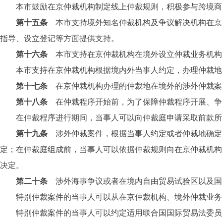
本市鼓励在京仲裁机构制定线上仲裁规则，积极参与跨境商
第十五条
本市支持境外知名仲裁机构及争议解决机构在京
指导、设立登记等方面提供支持。
第十六条
本市支持在京仲裁机构在境外设立仲裁业务机构
本市支持在京仲裁机构根据境内外当事人约定，办理仲裁地
第十七条
在京仲裁机构办理的仲裁地在境外的涉外仲裁案
第十八条
在仲裁程序开始前，为了保障仲裁程序开展、争
在仲裁程序进行期间，当事人可以向仲裁庭申请采取前款所规
第十九条
涉外仲裁案件，根据当事人约定或者仲裁地确定
定；在仲裁庭组成前，当事人可以依据仲裁规则向在京仲裁机构
决定。
第二十条
涉外海事争议或者在境内自由贸易试验区以及国
特别仲裁案件的当事人可以从在京仲裁机构、境外仲裁业务机
特别仲裁案件的当事人可以约定适用联合国国际贸易法委员会