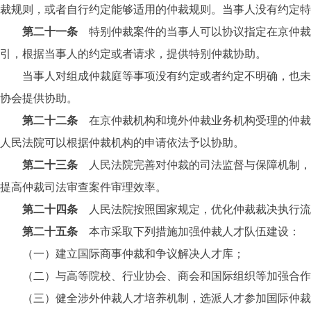
裁规则，或者自行约定能够适用的仲裁规则。当事人没有约定特
第二十一条
特别仲裁案件的当事人可以协议指定在京仲裁
引，根据当事人的约定或者请求，提供特别仲裁协助。
当事人对组成仲裁庭等事项没有约定或者约定不明确，也未就
协会提供协助。
第二十二条
在京仲裁机构和境外仲裁业务机构受理的仲裁
人民法院可以根据仲裁机构的申请依法予以协助。
第二十三条
人民法院完善对仲裁的司法监督与保障机制，
提高仲裁司法审查案件审理效率。
第二十四条
人民法院按照国家规定，优化仲裁裁决执行流
第二十五条
本市采取下列措施加强仲裁人才队伍建设：
（一）建立国际商事仲裁和争议解决人才库；
（二）与高等院校、行业协会、商会和国际组织等加强合作，
（三）健全涉外仲裁人才培养机制，选派人才参加国际仲裁交