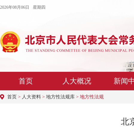
2026年08月06日 星期四
首页
人大概况
新闻
首页
>
人大资料
>
地方性法规库
> 地方性法规
北