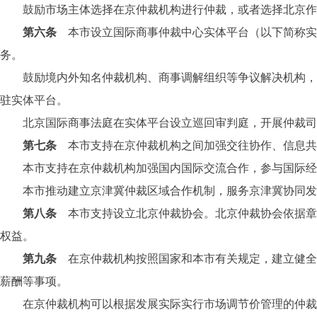
鼓励市场主体选择在京仲裁机构进行仲裁，或者选择北京作
第六条
本市设立国际商事仲裁中心实体平台（以下简称实
务。
鼓励境内外知名仲裁机构、商事调解组织等争议解决机构，律
驻实体平台。
北京国际商事法庭在实体平台设立巡回审判庭，开展仲裁司
第七条
本市支持在京仲裁机构之间加强交往协作、信息共
本市支持在京仲裁机构加强国内国际交流合作，参与国际经
本市推动建立京津冀仲裁区域合作机制，服务京津冀协同发
第八条
本市支持设立北京仲裁协会。北京仲裁协会依据
权益。
第九条
在京仲裁机构按照国家和本市有关规定，建立健
薪酬等事项。
在京仲裁机构可以根据发展实际实行市场调节价管理的仲裁