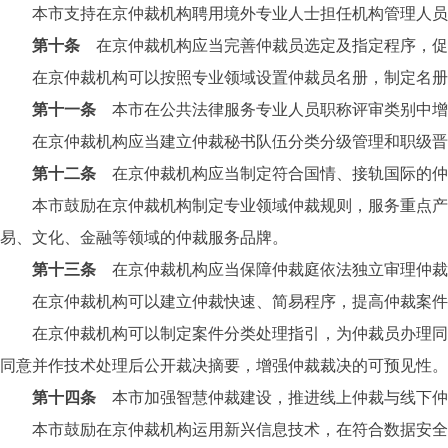
本市支持在京仲裁机构聘用境外专业人士担任机构管理人员、
第十条
在京仲裁机构应当完善仲裁员选定及指定程序，促
在京仲裁机构可以按照专业领域设置仲裁员名册，制定名册外
第十一条
本市在公共法律服务专业人员职称评审类别中增
在京仲裁机构应当建立仲裁秘书队伍分类分级管理和职级晋
第十二条
在京仲裁机构应当制定符合国情、接轨国际的仲
本市鼓励在京仲裁机构制定专业领域仲裁规则，服务重点产业
易、文化、金融等领域的仲裁服务品牌。
第十三条
在京仲裁机构应当保障仲裁庭依法独立审理仲裁
在京仲裁机构可以建立仲裁快速、简易程序，提高仲裁案件
在京仲裁机构可以制定案件分类处理指引，为仲裁员办理同类
同意并作技术处理后公开裁决摘要，增强仲裁裁决的可预见性。
第十四条
本市加强智慧仲裁建设，推进线上仲裁与线下仲
本市鼓励在京仲裁机构运用新兴信息技术，在符合数据安全法