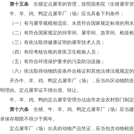
第十五条
生猪定点屠宰的管理，按照国务院《生猪屠宰管
牛、羊、鸡、鸭定点屠宰厂（场）应当具备下列条件：
（一）有与屠宰规模相适应、水质符合国家规定标准的用水
（二）有符合国家规定的待宰间、屠宰间、急宰间、检疫检验
（三）有依法取得健康证明的屠宰技术人员；
（四）有经考核合格的兽医卫生检验人员；
（五）有符合环境保护要求的污染防治设施；
（六）依法取得动物防疫条件合格证和其他法律法规规定的
开办牛、羊、鸡、鸭定点屠宰厂（场），应当向区动物防疫部
明理由。定点屠宰证不得出借、转让。
牛、羊、鸡、鸭的定点屠宰管理办法由市农业农村部门制定
第十六条
生猪、牛、羊、鸡、鸭定点屠宰厂（场）应当建
录保存期限不得少于两年。
定点屠宰厂（场）出具的动物产品凭证，应当包含动物检疫