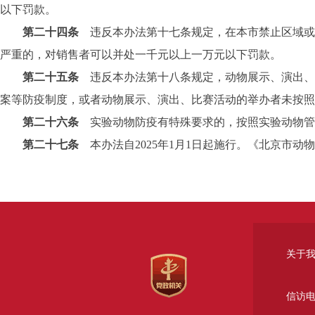
以下罚款。
第二十四条
违反本办法第十七条规定，在本市禁止区域或
严重的，对销售者可以并处一千元以上一万元以下罚款。
第二十五条
违反本办法第十八条规定，动物展示、演出、
案等防疫制度，或者动物展示、演出、比赛活动的举办者未按照
第二十六条
实验动物防疫有特殊要求的，按照实验动物管
第二十七条
本办法自2025年1月1日起施行。《北京市动
关于
信访