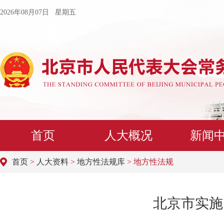
2026年08月07日 星期五
首页
人大概况
新闻
首页
>
人大资料
>
地方性法规库
> 地方性法规
北京市实施