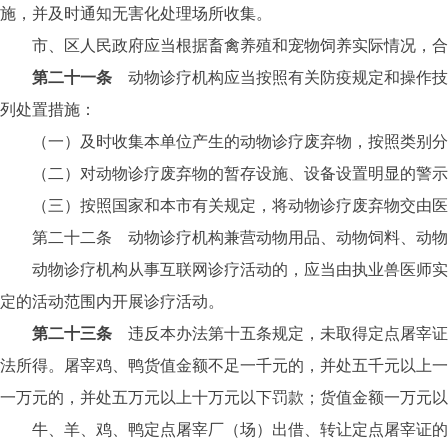
施，并及时通知无害化处理场所收集。
市、区人民政府应当根据畜禽养殖和宠物饲养实际情况，合理
第二十一条
动物诊疗机构应当按照有关防疫规定和操作技
列处置措施：
（一）及时收集本单位产生的动物诊疗废弃物，按照类别分
（二）对动物诊疗废弃物的暂存设施、设备设置明显的警示
（三）按照国家和本市有关规定，将动物诊疗废弃物交由医
第二十二条 动物诊疗机构兼营动物用品、动物饲料、动物美
动物诊疗机构从事互联网诊疗活动的，应当由执业兽医师实施
定的活动范围内开展诊疗活动。
第二十三条
违反本办法第十五条规定，未取得定点屠宰证
法所得。屠宰鸡、鸭货值金额不足一千元的，并处五千元以上一
一万元的，并处五万元以上十万元以下罚款；货值金额一万元以
牛、羊、鸡、鸭定点屠宰厂（场）出借、转让定点屠宰证的，