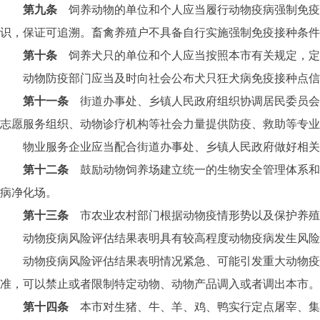
第九条
饲养动物的单位和个人应当履行动物疫病强制免疫
识，保证可追溯。畜禽养殖户不具备自行实施强制免疫接种条件
第十条
饲养犬只的单位和个人应当按照本市有关规定，定
动物防疫部门应当及时向社会公布犬只狂犬病免疫接种点信
第十一条
街道办事处、乡镇人民政府组织协调居民委员会
志愿服务组织、动物诊疗机构等社会力量提供防疫、救助等专业
物业服务企业应当配合街道办事处、乡镇人民政府做好相关
第十二条
鼓励动物饲养场建立统一的生物安全管理体系和
病净化场。
第十三条
市农业农村部门根据动物疫情形势以及保护养殖
动物疫病风险评估结果表明具有较高程度动物疫病发生风险的
动物疫病风险评估结果表明情况紧急、可能引发重大动物疫情
准，可以禁止或者限制特定动物、动物产品调入或者调出本市。
第十四条
本市对生猪、牛、羊、鸡、鸭实行定点屠宰、集