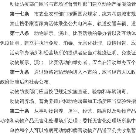
动物防疫部门应当与市场监督管理部门建立动物产品溯源管
第十七条
市农业农村部门按照国家规定，统筹考虑城市规
禁止携带家畜家禽活体乘坐公共电汽车、轨道交通车辆、道
第十八条
动物展示、演出、比赛活动的举办者以及互动体
免疫证明，建立并执行免疫、消毒、无害化处理、疫情报告、应
活动举办场所和经营场所的提供者应当对检疫证明、免疫证明
动物展示、演出、比赛活动的举办者，应当在活动举办五个
第十九条
通过道路运输动物进入本市的，应当经市人民政
政府批准后向社会公布。
动物防疫部门应当按照规定实施查证、验物和车辆消毒。
动物饲养场、畜禽养殖户和动物屠宰加工场所应当查验经指定
第二十条
从事动物饲养、屠宰、经营、隔离以及动物产品
动物和动物产品无害化处理场所处理；委托无害化处理场所集中
单位和个人可以将病死动物和病害动物产品送至公共收集暂存