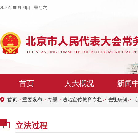
2026年08月08日 星期六
首页
人大概况
新闻
首页
>
重要发布
>
专题
>
法治宣传教育专栏
>
法规条例
>
《
立法过程