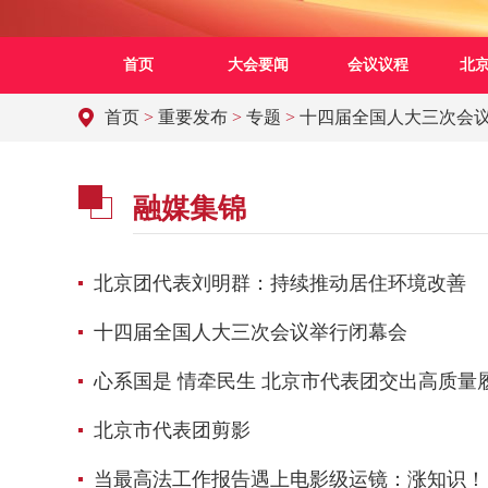
首页
大会要闻
会议议程
北
首页
>
重要发布
>
专题
>
十四届全国人大三次会
融媒集锦
北京团代表刘明群：持续推动居住环境改善
十四届全国人大三次会议举行闭幕会
心系国是 情牵民生 北京市代表团交出高质量
北京市代表团剪影
当最高法工作报告遇上电影级运镜：涨知识！