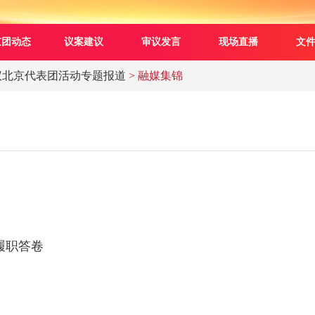
京团动态
议案建议
审议发言
现场直播
文
议北京代表团活动专题报道
> 融媒集锦
履职答卷