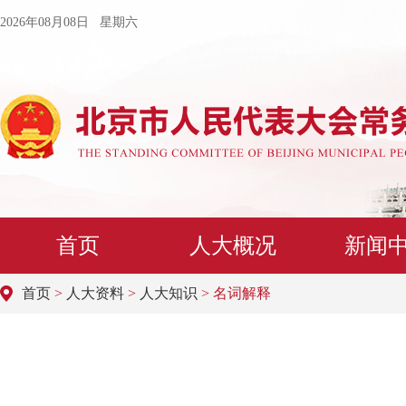
2026年08月08日 星期六
首页
人大概况
新闻
首页
>
人大资料
>
人大知识
> 名词解释