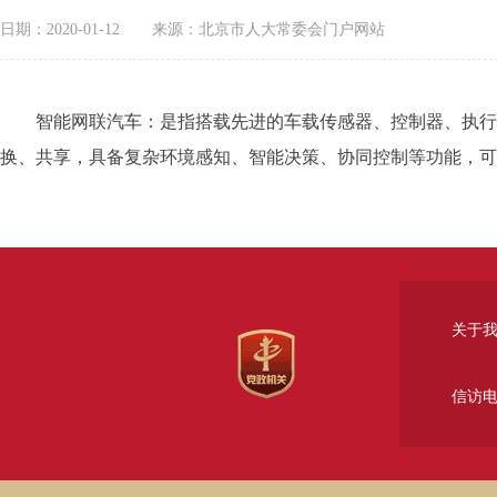
日期：2020-01-12
来源：北京市人大常委会门户网站
智能网联汽车：是指搭载先进的车载传感器、控制器、执行器
换、共享，具备复杂环境感知、智能决策、协同控制等功能，可
关于
信访