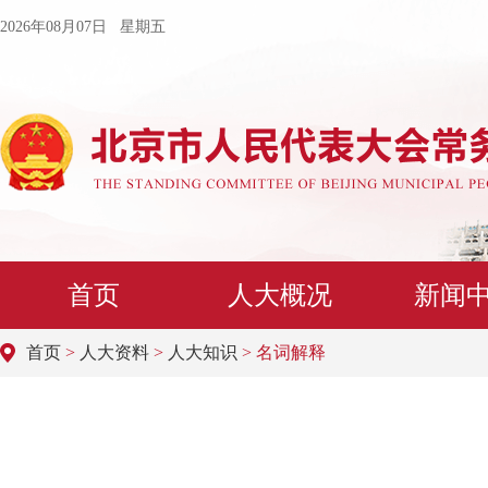
2026年08月07日 星期五
首页
人大概况
新闻
首页
>
人大资料
>
人大知识
> 名词解释