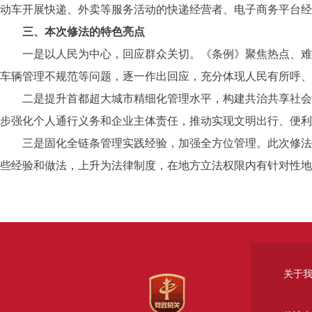
动车开展快递、外卖等服务活动的快递经营者、电子商务平台经
三、本次修法的特色亮点
一是以人民为中心，回应群众关切。《条例》聚焦热点、难点
车辆管理不规范等问题，逐一作出回应，充分体现人民有所呼、
二是提升首都超大城市精细化管理水平，构建共治共享社会治
步强化个人通行义务和企业主体责任，推动实现文明出行、便利
三是固化全链条管理实践经验，加强全方位管理。此次修法，
些经验和做法，上升为法律制度，在地方立法权限内有针对性地
关于