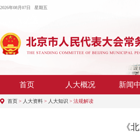
2026年08月07日 星期五
首页
人大概况
新闻
首页
>
人大资料
>
人大知识
> 法规解读
《北