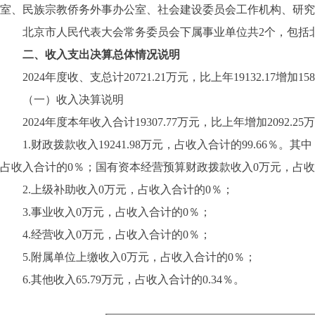
室、民族宗教侨务外事办公室、社会建设委员会工作机构、研究
北京市人民代表大会常务委员会下属事业单位共2个，包括北
二、收入支出决算总体情况说明
2024年度收、支总计20721.21万元，比上年19132.17增加158
（一）收入决算说明
2024年度本年收入合计19307.77万元，比上年增加2092.25万
1.财政拨款收入19241.98万元，占收入合计的99.66％。其
占收入合计的0％；国有资本经营预算财政拨款收入0万元，占收
2
.
上级补助收入0万元，占收入合计的0％；
3
.
事业收入0万元，占收入合计的0％；
4
.
经营收入0万元，占收入合计的0％；
5
.
附属单位上缴收入0万元，占收入合计的0％；
6
.
其他收入65.79万元，占收入合计的0.34％。