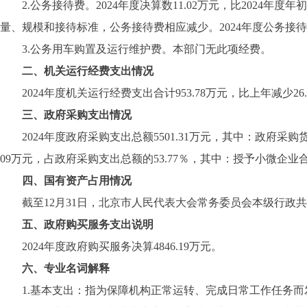
2
.
公务接待费。2024年度决算数11.02万元，比2024年
量、规模和接待标准，公务接待费相应减少。2024年度公务接
3
.
公务用车购置及运行维护费。本部门无此项经费。
二、机关运行经费支出情况
2024年度机关运行经费支出合计953.78万元，比上年减少2
三、政府采购支出情况
2024年度政府采购支出总额5501.31万元，其中：政府采购货物
09万元，占政府采购支出总额的53.77％，其中：授予小微企业合同
四、国有资产占用情况
截至12月31日，北京市人民代表大会常务委员会本级行政共有
五、政府购买服务支出说明
2024年度政府购买服务决算4846.19万元。
六、专业名词解释
1
.
基本支出：指为保障机构正常运转、完成日常工作任务而