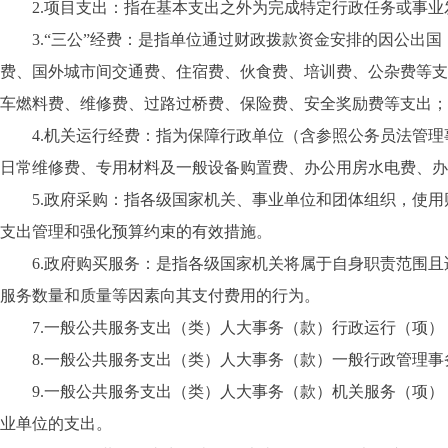
2
.
项目支出：指在基本支出之外为完成特定行政任务或事业
3
.
“三公”经费：是指单位通过财政拨款资金安排的因公出
费、国外城市间交通费、住宿费、伙食费、培训费、公杂费等支
车燃料费、维修费、过路过桥费、保险费、安全奖励费等支出；
4
.
机关运行经费：指为保障行政单位（含参照公务员法管理
日常维修费、专用材料及一般设备购置费、办公用房水电费、办
5
.
政府采购：指各级国家机关、事业单位和团体组织，使用
支出管理和强化预算约束的有效措施。
6
.
政府购买服务：是指各级国家机关将属于自身职责范围且
服务数量和质量等因素向其支付费用的行为。
7
.
一般公共服务支出（类）人大事务（款）行政运行（项）
8
.
一般公共服务支出（类）人大事务（款）一般行政管理事
9
.
一般公共服务支出（类）人大事务（款）机关服务（项）
业单位的支出。