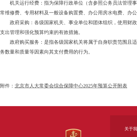
机关运行经费：指为保障行政单位（含参照公务员法管理事业
常维修费、专用材料及一般设备购置费、办公用房水电费、办公
政府采购：各级国家机关、事业单位和团体组织，使用财政性
支出管理和强化预算约束的有效措施。
政府购买服务：是指各级国家机关将属于自身职责范围且适合
务数量和质量等因素向其支付费用的行为。
附件：
北京市人大常委会综合保障中心2025年预算公开附表
关于