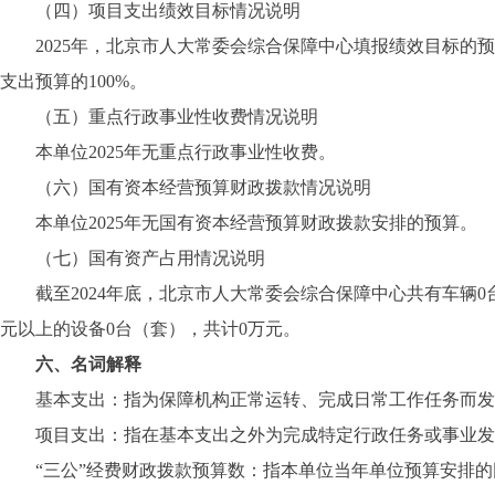
（四）项目支出绩效目标情况说明
2025年，北京市人大常委会综合保障中心填报绩效目标的预算
支出预算的100%。
（五）重点行政事业性收费情况说明
本单位2025年无重点行政事业性收费。
（六）国有资本经营预算财政拨款情况说明
本单位2025年无国有资本经营预算财政拨款安排的预算。
（七）国有资产占用情况说明
截至2024年底，北京市人大常委会综合保障中心共有车辆0台，
元以上的设备0台（套），共计0万元。
六、名词解释
基本支出：指为保障机构正常运转、完成日常工作任务而发
项目支出：指在基本支出之外为完成特定行政任务或事业发
“三公”经费财政拨款预算数：指本单位当年单位预算安排的