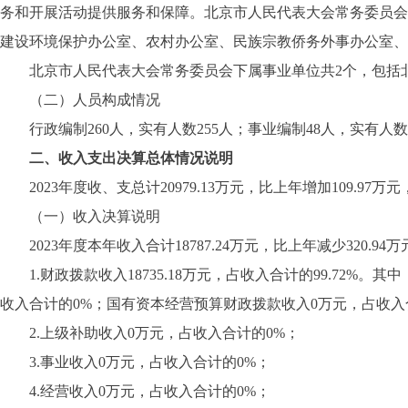
务和开展活动提供服务和保障。北京市人民代表大会常务委员会
建设环境保护办公室、农村办公室、民族宗教侨务外事办公室
北京市人民代表大会常务委员会下属事业单位共2个，包括北
（二）人员构成情况
行政编制260人，实有人数255人；事业编制48人，实有人数
二、收入支出决算总体情况说明
2023年度收、支总计20979.13万元，比上年增加109.97万元，
（一）收入决算说明
2023年度本年收入合计18787.24万元，比上年减少320.94万
1.财政拨款收入18735.18万元，占收入合计的99.72%。其
收入合计的0%；国有资本经营预算财政拨款收入0万元，占收入
2.上级补助收入0万元，占收入合计的0%；
3.事业收入0万元，占收入合计的0%；
4.经营收入0万元，占收入合计的0%；