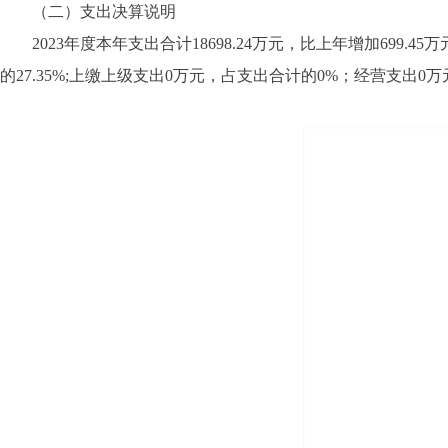
（二）支出决算说明
2023年度本年支出合计18698.24万元，比上年增加699.45万
的27.35%;上缴上级支出0万元，占支出合计的0%；经营支出