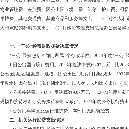
奖金、伙食补助费、绩效工资、其他社会保障缴费、其他工资福
物业管理费、差旅费、因公出国（境）费、维修（护）费、租赁
维护费、其他交通费、其他商品和服务等支出；（3）对个人和
人和家庭的补助等支出。（4）其他资本性支出包括办公设备购
一、“三公”经费财政拨款决算情况
“三公”经费包括本部门所属1个行政单位。2023年度“三公”经费财
1.因公出国（境）费用。2023年度决算数66.63万元，比20
公出国(境)团组数量、规模，因公出国(境)费用相应减少；20
年度组织因公出国（境）团组3个、11人次，人均因公出国（境）
2.公务接待费。2023年度决算数9.02万元，比2023年度
规模和接待标准，公务接待费相应减少。2023年度公务接待费
3.公务用车购置及运行维护费。本部门无此项经费。
二、机关运行经费支出情况