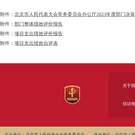
附件：
北京市人民代表大会常务委员会办公厅2023年度部门决
附件：
部门整体绩效评价报告
附件：
项目支出绩效评价报告
附件：
项目支出绩效自评表
关于
信访
主办单位：北京市人民代表大会常务委员会
承办单位：北京市人