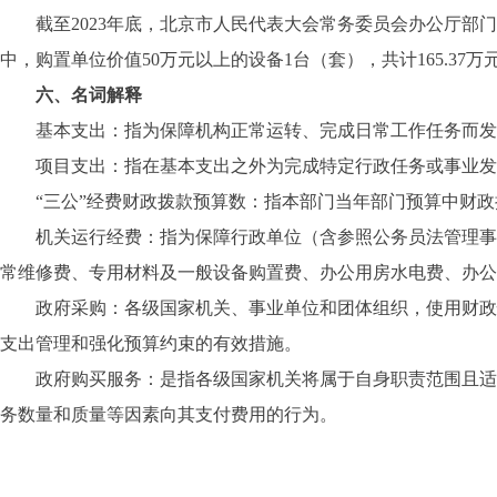
截至2023年底，北京市人民代表大会常务委员会办公厅部门共有车
中，购置单位价值50万元以上的设备1台（套），共计165.37万
六、名词解释
基本支出：指为保障机构正常运转、完成日常工作任务而发
项目支出：指在基本支出之外为完成特定行政任务或事业发
“三公”经费财政拨款预算数：指本部门当年部门预算中财政
机关运行经费：指为保障行政单位（含参照公务员法管理事业
常维修费、专用材料及一般设备购置费、办公用房水电费、办公
政府采购：各级国家机关、事业单位和团体组织，使用财政性
支出管理和强化预算约束的有效措施。
政府购买服务：是指各级国家机关将属于自身职责范围且适合
务数量和质量等因素向其支付费用的行为。