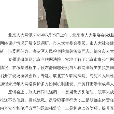
北京人大网讯
2026年5月25日上午，北京市人大常委
网络保护情况开展专题调研。市人大常委会委员、市人大社会建
研，市委网信办、海淀区人民检察院相关负责同志、部分市人大
专题调研组到北京互联网法院，实地了解了北京市青少年网络
情况。在考察过程中，侯君舒同志分别与互联网法院主要负责同
召开了现场座谈会议，专题听取北京互联网法院、海淀区人民检
加强未成年人网络保护多方协同机制建设、严厉打击涉未成年人
座谈会上，刘志伟同志强调，一是聚焦源头治理，筑牢未成年
推送不良信息、侵犯隐私、诱导犯罪等行为；二是明确主体责任
内容安全和伦理方面问题加强监管；三是构建监管闭环，提升互