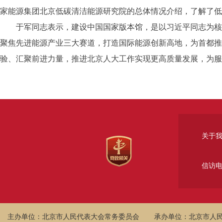
家能源集团北京低碳清洁能源研究院的总体情况介绍，了解了低
于军同志表示，建设中国国家版本馆，是以习近平同志为核心
聚焦先进能源产业三大赛道，打造国际能源创新高地，为首都推
验、汇聚前进力量，推进北京人大工作实现更高质量发展，为服
关于
信访
主办单位：北京市人民代表大会常务委员会
承办单位：北京市人