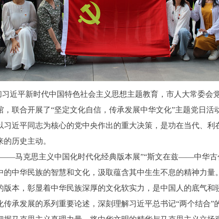
彻习近平新时代中国特色社会主义思想主题教育，市人大常委会
，联合开展了“坚定文化自信，传承发展中华文化”主题党日活
习近平同志为核心的党中央作出的重大决策，是功在当代、利在
来的历史主动。
—马克思主义中国化时代化经典版本展”“斯文在兹——中华古代
中的中华民族的智慧和文化，汲取蕴含其中生生不息的精神力量
版本，彰显着中华民族深厚的文化软实力，是中国人的底气和骄
化传承发展的系列重要论述，深刻理解习近平总书记“两个结合”