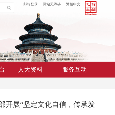
邮箱登录
网站无障碍
繁體中文
台
人大资料
服务互动
部开展“坚定文化自信，传承发