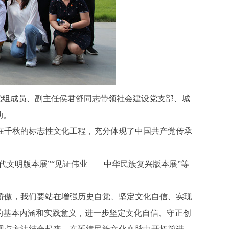
党组成员、副主任侯君舒同志带领社会建设党支部、城
动。
千秋的标志性文化工程，充分体现了中国共产党传承
文明版本展”“见证伟业——中华民族复兴版本展”等
。
傲，我们要站在增强历史自觉、坚定文化自信、实现
的基本内涵和实践意义，进一步坚定文化自信、守正创