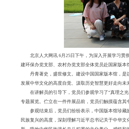
北京人大网讯 6月25日下午，为深入开展学习贯
建环保办党支部、农村办党支部全体党员赴国家版本馆
丹青著史，盛世修文。建设中国国家版本馆，是以
发展中华文化的高度自觉、汲取历史智慧更好走向未
在讲解员的引导下，党员们参观学习了“真理之光—
专题展览。伫立在一件件展品前，党员们触摸蕴含其
参观结束后，党员们纷纷表示，中国版本馆珍藏的
民族复兴的高度，深刻理解习近平总书记关于中华文