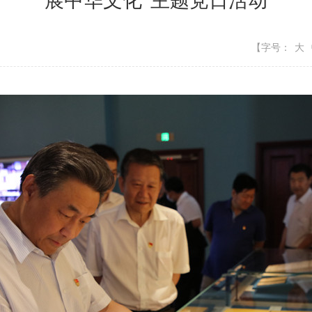
展中华文化”主题党日活动
【字号：
大