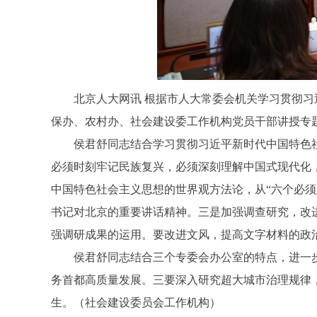
北京人大网讯 根据市人大常委会机关学习贯彻习近
保办、农村办、社会建设委工作机构党员干部讲授专
侯君舒同志结合学习贯彻习近平新时代中国特色社
必须时刻牢记民族复兴，必须深刻理解中国式现代化
中国特色社会主义思想的世界观方法论，从“六个必须
书记对北京的重要讲话精神。三是加强调查研究，改
强调研成果的运用。要改进文风，提高文字材料的政
侯君舒同志结合三个专委会办公室的特点，进一步
务首都高质量发展。三要深入研究超大城市治理规律
生。（社会建设委员会工作机构）