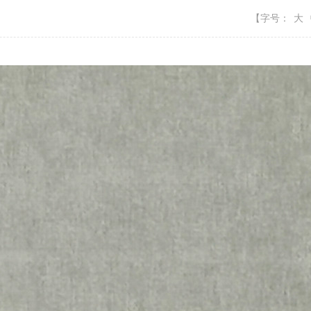
【字号：
大