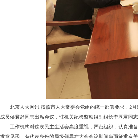
北京人大网讯 按照市人大常委会党组的统一部署要求，2月8
成员侯君舒同志出席会议，驻机关纪检监察组副组长李厚君同志
工作机构对这次民主生活会高度重视，严密组织，认真准备。
求意见函，有代表身份的局级领导在大会会议期间当面征求有关