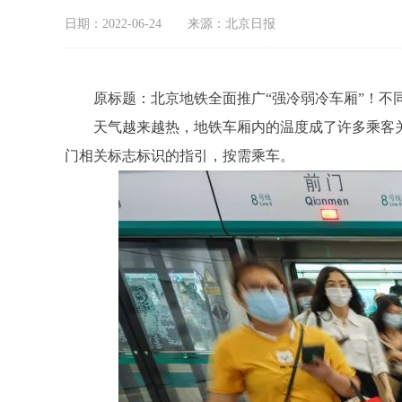
日期：2022-06-24
来源：北京日报
原标题：北京地铁全面推广“强冷弱冷车厢”！不同
天气越来越热，地铁车厢内的温度成了许多乘客关注
门相关标志标识的指引，按需乘车。