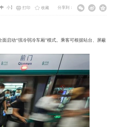
中
小
】
分享到：
打印
收藏
面启动“强冷弱冷车厢”模式。乘客可根据站台、屏蔽