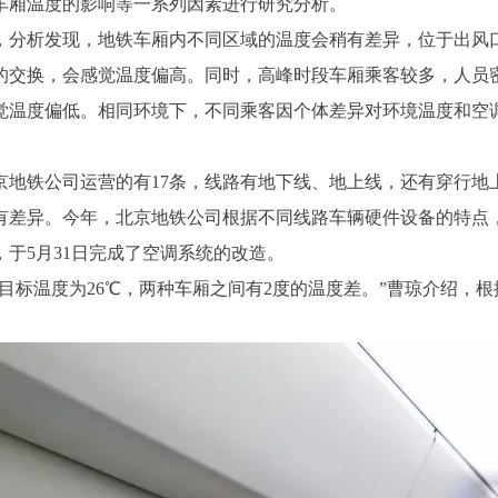
车厢温度的影响等一系列因素进行研究分析。
分析发现，地铁车厢内不同区域的温度会稍有差异，位于出风口
的交换，会感觉温度偏高。同时，高峰时段车厢乘客较多，人员
觉温度偏低。相同环境下，不同乘客因个体差异对环境温度和空
地铁公司运营的有17条，线路有地下线、地上线，还有穿行地
有差异。今年，北京地铁公司根据不同线路车辆硬件设备的特点
于5月31日完成了空调系统的改造。
标温度为26℃，两种车厢之间有2度的温度差。”曹琼介绍，根