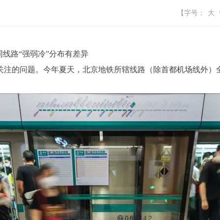
【字号：
大
线路“强弱冷”分布有差异
的问题。今年夏天，北京地铁所辖线路（除首都机场线外）全