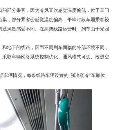
的部分乘客，因为冷风直吹感觉温度偏低，位于车门
密集，部分乘客会感觉温度偏高；平峰时段车厢乘客较
调通风量感受不同。在高架线路运营时，列车由于光照
上和地下的线路，因而不同列车面临的外部环境不同，
，采取车辆网络系统控制优化、通风模式可变、改进空
据车辆情况，每条线路车辆设置的“强冷弱冷”车厢位