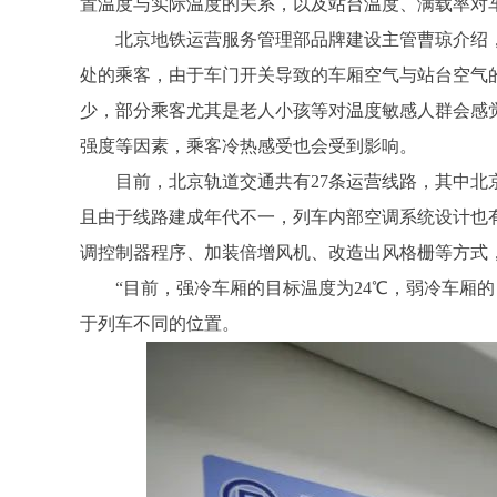
置温度与实际温度的关系，以及站台温度、满载率对
北京地铁运营服务管理部品牌建设主管曹琼介绍，
处的乘客，由于车门开关导致的车厢空气与站台空气
少，部分乘客尤其是老人小孩等对温度敏感人群会感
强度等因素，乘客冷热感受也会受到影响。
目前，北京轨道交通共有27条运营线路，其中北京
且由于线路建成年代不一，列车内部空调系统设计也
调控制器程序、加装倍增风机、改造出风格栅等方式，
“目前，强冷车厢的目标温度为24℃，弱冷车厢的目
于列车不同的位置。