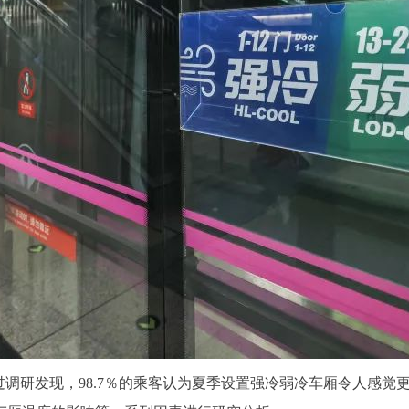
过调研发现，98.7％的乘客认为夏季设置强冷弱冷车厢令人感