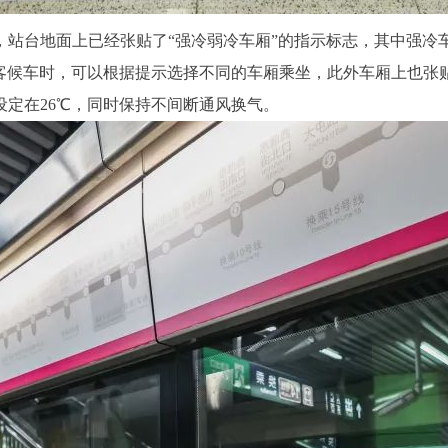
，站台地面上已经张贴了“强冷弱冷车厢”的指示标志，其中强冷
候车时，可以根据提示选择不同的车厢乘坐，此外车厢上也张贴
定在26℃，同时保持不间断通风换气。