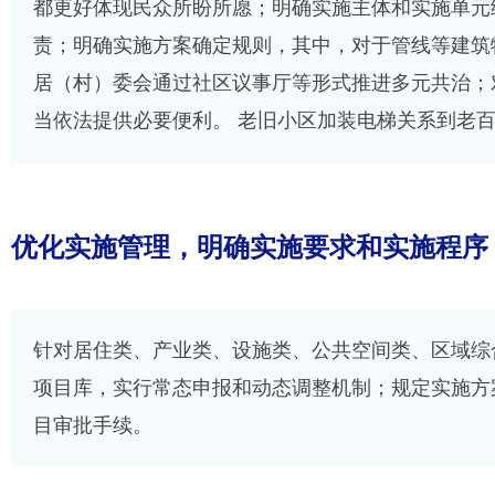
都更好体现民众所盼所愿；明确实施主体和实施单元
责；明确实施方案确定规则，其中，对于管线等建筑
居（村）委会通过社区议事厅等形式推进多元共治；
当依法提供必要便利。 老旧小区加装电梯关系到老
注的问题。条例第三十二条第二款规定“老旧住宅楼
项。”第五十四条第一款中规定政府可以对涉及公共
在于依据《民法典》在费用、收益等事项上引导业主
优化实施管理，明确实施要求和实施程序
明确的财政资金支持政策，条例通过后，该政策还将
针对居住类、产业类、设施类、公共空间类、区域综
项目库，实行常态申报和动态调整机制；规定实施方
目审批手续。