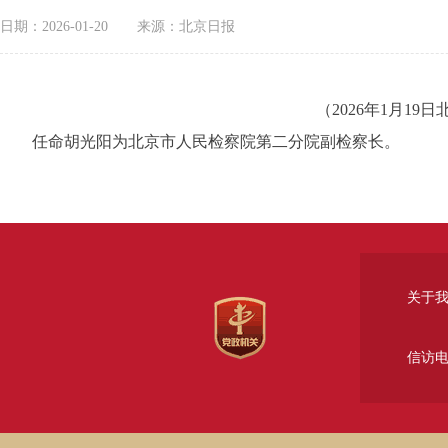
日期：2026-01-20
来源：北京日报
（2026年1月1
任命胡光阳为北京市人民检察院第二分院副检察长。
关于
信访