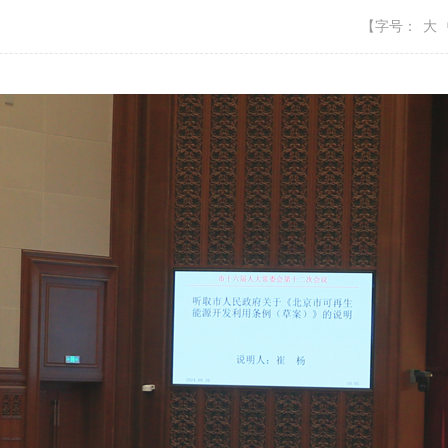
【字号：
大