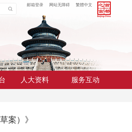
邮箱登录
网站无障碍
繁體中文
台
人大资料
服务互动
草案）》