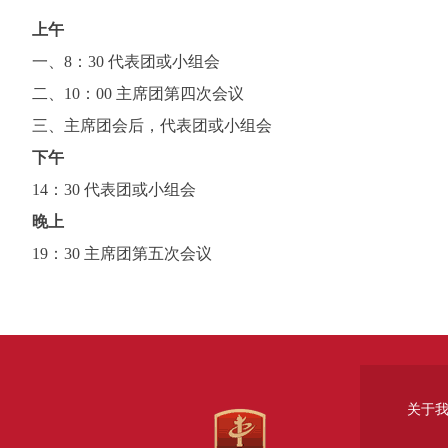
上午
一、8：30 代表团或小组会
二、10：00 主席团第四次会议
三、主席团会后，代表团或小组会
下午
14：30 代表团或小组会
晚上
19：30 主席团第五次会议
关于