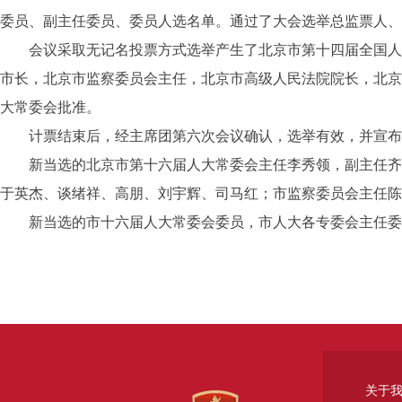
委员、副主任委员、委员人选名单。通过了大会选举总监票人、
会议采取无记名投票方式选举产生了北京市第十四届全国人民
市长，北京市监察委员会主任，北京市高级人民法院院长，北京
大常委会批准。
计票结束后，经主席团第六次会议确认，选举有效，并宣布
新当选的北京市第十六届人大常委会主任李秀领，副主任齐静
于英杰、谈绪祥、高朋、刘宇辉、司马红；市监察委员会主任陈
新当选的市十六届人大常委会委员，市人大各专委会主任委
关于