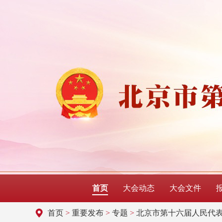
首页
大会动态
大会文件
首页
>
重要发布
>
专题
>
北京市第十六届人民代