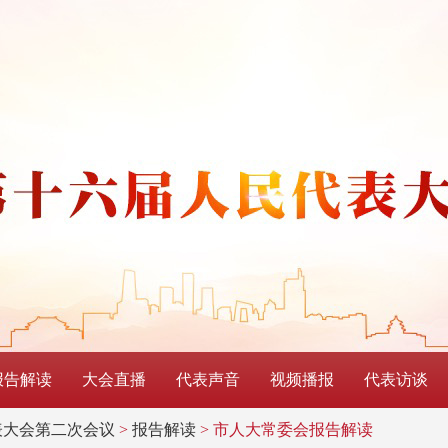
报告解读
大会直播
代表声音
视频播报
代表访谈
表大会第二次会议
>
报告解读
> 市人大常委会报告解读