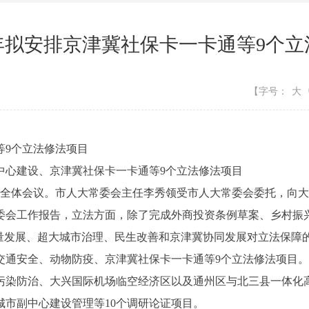
4年拟安排京津冀社保卡一卡通等9个
【字号：
大
等9个立法修法项目
中心建设、京津冀社保卡一卡通等9个立法修法项目
全体会议。市人大常委会主任李秀领受市人大常委会委托，向大
委会工作报告，立法方面，除了完成外商投资条例草案、乡村振
质量发展、超大城市治理、民生改善和京津冀协同发展对立法保障
交通安全、动物防疫、京津冀社保卡一卡通等9个立法修法项目。
防治、大兴国际机场临空经济区以及通州区与北三县一体化高
市副中心建设管理等10个调研论证项目。