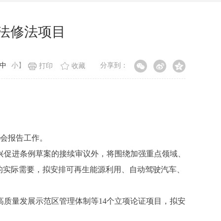
立法修法项目
中
小
】
分享到：
打印
收藏
会报告工作。
兴促进条例草案的接续审议外，将围绕加强重点领域、
的实际需要，拟安排可再生能源利用、自动驾驶汽车、
质量发展示范区管理体制等14个立项论证项目，拟安