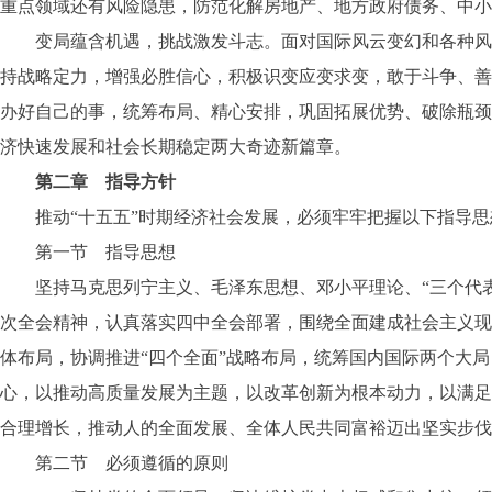
重点领域还有风险隐患，防范化解房地产、地方政府债务、中小
变局蕴含机遇，挑战激发斗志。面对国际风云变幻和各种风险挑
持战略定力，增强必胜信心，积极识变应变求变，敢于斗争、善
办好自己的事，统筹布局、精心安排，巩固拓展优势、破除瓶颈
济快速发展和社会长期稳定两大奇迹新篇章。
第二章 指导方针
推动“十五五”时期经济社会发展，必须牢牢把握以下指导思
第一节 指导思想
坚持马克思列宁主义、毛泽东思想、邓小平理论、“三个代表
次全会精神，认真落实四中全会部署，围绕全面建成社会主义现
体布局，协调推进“四个全面”战略布局，统筹国内国际两个大
心，以推动高质量发展为主题，以改革创新为根本动力，以满足
合理增长，推动人的全面发展、全体人民共同富裕迈出坚实步伐
第二节 必须遵循的原则