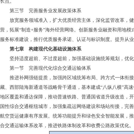
长点。
第三节 完善服务业发展政策体系
放宽服务领域准入，扩大优质经营主体，深化监管改革，健全
营，拓展“制造+服务”海外经营网络。创新服务业融资和用地
服务标准建设，推行优质服务承诺、认证与标识制度。提升从业
第七章 构建现代化基础设施体系
坚持适度超前、不过度超前，加强基础设施统筹规划，优化
第一节 完善现代化综合交通运输体系
推进补网强链提质，加强跨区域统筹布局、跨方式一体衔接，
藏、西部陆海新通道等战略骨干通道，基本建成“八纵八横”高
地区覆盖和通达保障，推动普速铁路、普通国省道升级改造，开
国性综合交通枢纽城市，加强集疏运网络建设和场站衔接，完善
航空货运健康有序发展。统筹功能提升和绿色安全智能发展，推
合交通运输体系改革，推进铁路体制改革和收费公路政策优化。