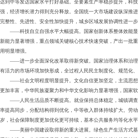
达到中等发达国家水平打好基础。全要素生产率稳步提升，科技
强，经济增长潜力得到充分释放。全国统一大市场建设纵深推进
完整性、先进性、安全性加快提升，城乡区域发展协调性进一步
——科技自立自强水平大幅提高。国家创新体系整体效能显著
新能力显著增强，重点领域关键核心技术快速突破，产出一批重
用明显增强。
——进一步全面深化改革取得新突破。国家治理体系和治理能
有活力的市场环境加快形成，全过程人民民主制度化、规范化、
——社会文明程度明显提升。文化自信更加坚定，主流思想舆
更加丰富，中华民族凝聚力和中华文化影响力显著增强，国家软
——人民生活品质不断提高。就业保持总体稳定，城镇调查失
率提高同步，分配结构得到优化，中等收入群体持续扩大。劳动年
岁，社会保障制度更加优化更可持续，基本公共服务均等化水平
——美丽中国建设取得新的重大进展。绿色生产生活方式基本