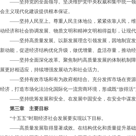
——坚持党的全面领导。坚决维护党中央权威和集中统一领导
会主义现代化建设提供根本保证。
——坚持人民至上。尊重人民主体地位，紧紧依靠人民，维护
动经济和社会协调发展、物质文明和精神文明相得益彰，让现代
——坚持高质量发展。以新发展理念引领发展，因地制宜发展
新动能，促进经济结构优化升级，做优增量、盘活存量，推动经
——坚持全面深化改革。聚焦制约高质量发展的体制机制障碍
展更好相适应，持续增强发展动力和社会活力。
——坚持有效市场和有为政府相结合。充分发挥市场在资源配
经济，打造市场化法治化国际化一流营商环境，形成既“放得活”
——坚持统筹发展和安全。在发展中固安全，在安全中谋发展
第三章 主要目标
“十五五”时期经济社会发展要实现以下目标。
——高质量发展取得显著成效。在结构优化和质量提升基础上，