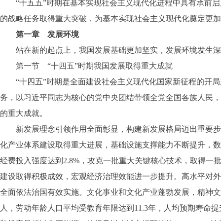
“十五五”时期在基本实现社会主义现代化进程中具有承前启
的战略任务取得重大突破，为基本实现社会主义现代化奠定更加
第一章 发展环境
站在新的起点上，我国发展基础更加坚实，发展环境发生深
第一节 “十四五”时期我国发展取得重大成就
“十四五”时期是全面建设社会主义现代化国家新征程的开局
务，以习近平同志为核心的党中央团结带领全党全国各族人民，
的重大成就。
新发展理念引领作用全面彰显，构建新发展格局迈出重要步伐
化产业体系建设取得重大进展，基础设施支撑能力不断提升，数
经费投入强度达到2.8%，攻克一批重大关键核心技术，取得一
建设取得积极成效，宏观经济治理效能进一步提升。高水平对外
全面依法治国有效实施。文化事业和文化产业蓬勃发展，精神文化
人，劳动年龄人口平均受教育年限达到11.3年，人均预期寿命